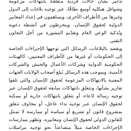
تدابير بشأن حالات فردية متعلقة بانتهاكات مزعومة
وشواغل هيكلية أوسع نطاقًا، عبر توجيه بلاغات إلى الدول
وغيرها من الأطراف الأخرى، ويساهمون في إعداد المعايير
الدولية لحقوق الإنسان، وينخرطون في أنشطة دعوية
وتُذكية الوعي العام وتقدّيم المشورة من أجل التعاون
التقني.
ويقصد بالبلاغات، الرسائل التي توجهها الإجراءات الخاصة
إلى الحكومات أو غيرها من الأطراف المعنيين، كالهيئات
الحكومية الدولية وشركات الأعمال والجيش والشركات
الأمنية، وبموجب هذه الرسائل يُبلغ أصحاب الولايات الجهات
المعنية بالانتهاكات المزعومة لحقوق الإنسان والتي تلقوا
تقارير بشأنها، وتتعلق بانتهاكات سابقة لحقوق الإنسان عبر
توجيه رسالة ادّعاء، أو تتعلق بانتهاكات جارية أو ممكنة
لحقوق الإنسان عبر توجيه نداء عاجل، أو مخاوف تتعلق
بمشروع قانون أو تشريع أو سياسة أو ممارسة لا تمتثل
للقانون الدولي لحقوق الإنسان ومعاييره، وتظهر ممارسات
الإجراءات الخاصة ميلاً متصاعداً نحو توجيه مراسلات