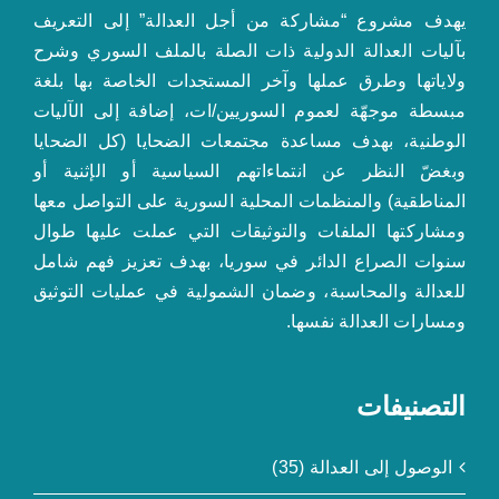
يهدف مشروع “مشاركة من أجل العدالة” إلى التعريف
بآليات العدالة الدولية ذات الصلة بالملف السوري وشرح
ولاياتها وطرق عملها وآخر المستجدات الخاصة بها بلغة
مبسطة موجهّة لعموم السوريين/ات، إضافة إلى الآليات
الوطنية، بهدف مساعدة مجتمعات الضحايا (كل الضحايا
وبغضّ النظر عن انتماءاتهم السياسية أو الإثنية أو
المناطقية) والمنظمات المحلية السورية على التواصل معها
ومشاركتها الملفات والتوثيقات التي عملت عليها طوال
سنوات الصراع الدائر في سوريا، بهدف تعزيز فهم شامل
للعدالة والمحاسبة، وضمان الشمولية في عمليات التوثيق
ومسارات العدالة نفسها.
التصنيفات
الوصول إلى العدالة (35)