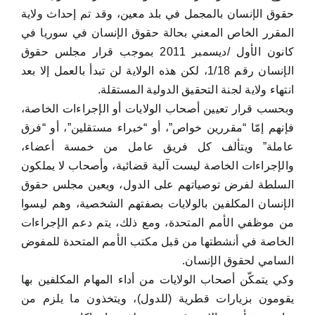
حقوق الإنسان بالمجمل في بلد معين، وقد تم إحداث ولاية
المقرر الخاص المعني بحالة حقوق الإنسان في سوريا في
كانون الأول /ديسمبر 2011 بموجب قرار مجلس حقوق
الإنسان رقم 1/18، لكن هذه الولاية لن تبدأ بالعمل إلا بعد
انتهاء ولاية لجنة التحقيق الدولية المستقلة.
وبحسب قرار تعيين أصحاب الولايات أو الإجراءات الخاصة،
فإنهم إمّا “مقررين خواص”، أو “خبراء مستقلين”، أو “فرق
عاملة” ويتألف كل فريق عامل من خمسة أعضاء،
والإجراءات الخاصة ليست آلية قضائية، وأصحاب لا يملكون
السلطة لفرض توصياتهم على الدول، ويعين مجلس حقوق
الإنسان المكلفين بالولايات بصفتهم الشخصية، وهم ليسوا
من موظفي الأمم المتحدة، ومع ذلك، يتم دعم الإجراءات
الخاصة في أنشطتها من قبل مكتب الأمم المتحدة للمفوض
السامي لحقوق الإنسان.
وكي يتمكّن أصحاب الولايات من أداء المهام المكلفين بها
يقومون بزيارات قطرية (للدول)، ويتخذون ما يلزم من