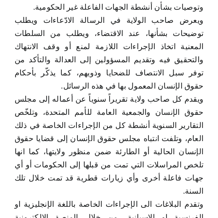
وتوصيات بشأن أنشطة الجهات الفاعلة غير الحكومية.
ويعرض صاحب الولاية في الرسالة الادّعاءات ويطلب
توضيحات بشأنها، عند الاقتضاء، ويطلب من السلطات
المعنية اتخاذ الإجراءات اللازمة لمنع أو وقف الانتهاك
والتحقيق فيه وتقديم المسؤولين إلى العدالة والتأكد من
توفر سبل الانتصاف للضحايا وذويهم، كما يذكّر بأحكام
حقوق الإنسان المعمول بها في هذه الرسائل.
ويقدم كل صاحب ولاية تقريراً سنوياً عن أعماله إلى مجلس
حقوق الإنسان والجمعية العامة للأمم المتحدة، وتلخّص
التقارير السنوية أنشطة كل من الإجراءات الخاصة في ذلك
العام، وتلفت انتباه مجلس حقوق الإنسان إلى قضايا حقوق
الإنسان الحالية أو الطارئة ضمن منظور ولايتها، كما انها
تلخص المراسلات التي تمت من قبلها إلى الحكومات أو أي
جهات فاعلة أخرى وأي زيارات قطرية قد تمت خلال تلك
السنة.
وتقدم البلاغات الى الإجراءات الخاصة باللغة الإنجليزية او
الفرنسية او الاسبانية، من خلال المنصة الالكترونية