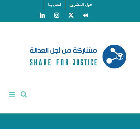
Ski
حول المشروع
اتصل بنا
t
LinkedIn
Instagram
Facebook
X
conten