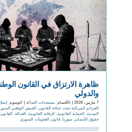
ظاهرة الارتزاق في القانون الوط
والدولي
7 مارس، 2026
|
الأقسام:
مستجدات العدالة
|
الوسوم:
إصلاح
الجرائم المرتكبة تحت عباءة القانون
,
الجيش الوطني السور
المدنية
,
الحماية القانونية
,
الرقابة القانونية
,
العدالة
,
القانون 
حقوق الإنسان
,
سوريا
,
قانون العقوبات السوري