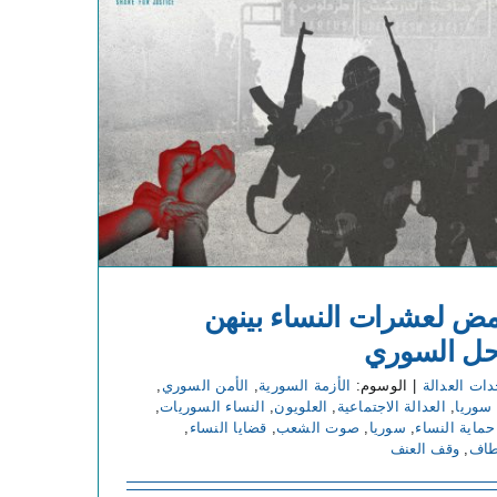
امض لعشرات النساء بينهن
حل السوري
ات العدالة
|
الوسوم:
الأزمة السورية
,
الأمن السوري
,
سوريا
,
العدالة الاجتماعية
,
العلويون
,
النساء السوريات
,
حماية النساء
,
سوريا
,
صوت الشعب
,
قضايا النساء
,
طاف
,
وقف العنف