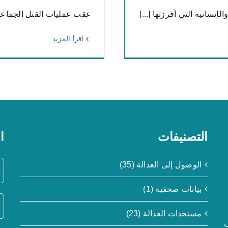
لإنسانية التي أفرزتها [...]
عقب عمليات القتل الجماعي
‫اقرأ المزيد
التصنيفات
ا
الوصول إلى العدالة (35)
بيانات صحفية (1)
مستجدات العدالة (23)