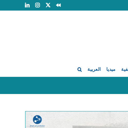
LinkedIn
Instagram
Facebook
X
فية
ميديا
العربية