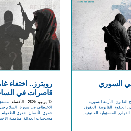
ني السوري
رويترز.. اختفاء غ
قاصرات في السا
 القانون
,
الأزمة السورية
,
13 يوليو، 2025
|
الأقسام:
مستجد
ي
,
الحقوق القانونية
,
الحقوق
الاختطاف في سوريا
,
السلام في 
الدولي
,
المسؤولية القانونية
,
حقوق الأنسان
,
حقوق الطفولة
,
مستجدات العدالة
,
مناهضة الاخت