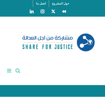
Ski
حول المشروع
اتصل بنا
t
LinkedIn
Instagram
Facebook
X
conten