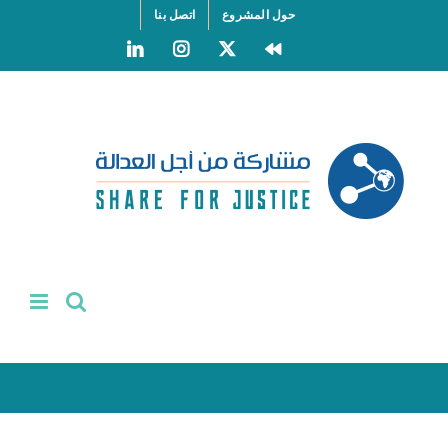
Ski
حول المشروع
اتصل بنا
t
LinkedIn
Instagram
Facebook
X
conten