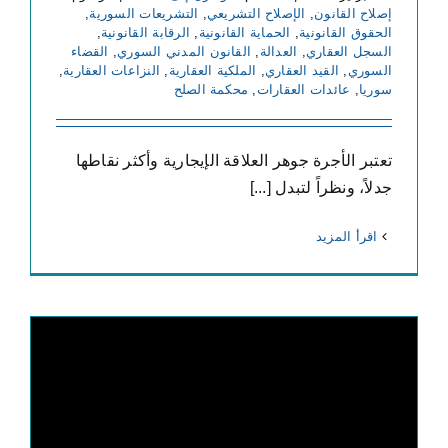
إصلاح القانون
,
الإصلاح التشريعي
,
التشريعات السورية
,
الحقوق القانونية
,
الحماية القانونية
,
الرقابة القانونية
,
السجل العقاري
,
العدالة
,
القانون المدني السوري
,
القضاء
السوري
,
القيد العقاري
,
الملكية العقارية
,
النزاعات العقارية
,
سوريا
,
عائدات العقارات
,
محكمة الصلح
تعتبر الأجرة جوهر العلاقة الإيجارية وأكثر نقاطها
جدلاً، ونظراً لتبدل [...]
‫اقرأ المزيد