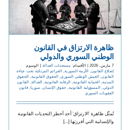
ظاهرة الارتزاق في القانون
الوطني السوري والدولي
7 مارس، 2026
|
الأقسام:
مستجدات العدالة
|
الوسوم:
إصلاح القانون
,
الأزمة السورية
,
الجرائم المرتكبة تحت عباءة
القانون
,
الجيش الوطني السوري
,
الحقوق القانونية
,
الحقوق
المدنية
,
الحماية القانونية
,
الرقابة القانونية
,
العدالة
,
القانون
الدولي
,
المسؤولية القانونية
,
حقوق الإنسان
,
سوريا
,
قانون
العقوبات السوري
تُمثّل ظاهرة 'الارتزاق' أحد أخطر التحديات القانونية
والإنسانية التي أفرزتها [...]