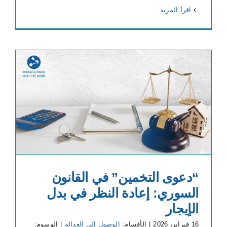
‫اقرأ المزيد
“دعوى التخمين” في القانون
السوري: إعادة النظر في بدل
الإيجار
16 فبراير، 2026
|
الأقسام:
الوصول إلى العدالة
|
الوسوم: