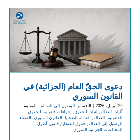
دعوى الحقّ العام (الجزائية) في
القانون السوري
29 أبريل، 2026
|
الأقسام:
الوصول إلى العدالة
|
الوسوم:
آليات العدالة
,
إثبات الحقوق
,
إجراءات قانونية
,
الحقوق
القانونية
,
العدالة
,
العدالة للضحايا
,
القانون السوري
,
القضاء
,
الوصول إلى العدالة
,
حقوق الضحايا
,
قانون أصول
المحاكمات الجزائية السوري