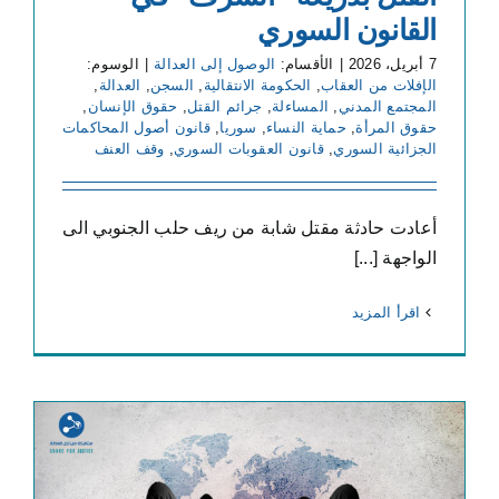
القانون السوري
7 أبريل، 2026
|
الأقسام:
الوصول إلى العدالة
|
الوسوم:
الإفلات من العقاب
,
الحكومة الانتقالية
,
السجن
,
العدالة
,
المجتمع المدني
,
المساءلة
,
جرائم القتل
,
حقوق الإنسان
,
حقوق المرأة
,
حماية النساء
,
سوريا
,
قانون أصول المحاكمات
الجزائية السوري
,
قانون العقوبات السوري
,
وقف العنف
أعادت حادثة مقتل شابة من ريف حلب الجنوبي الى
الواجهة [...]
‫اقرأ المزيد