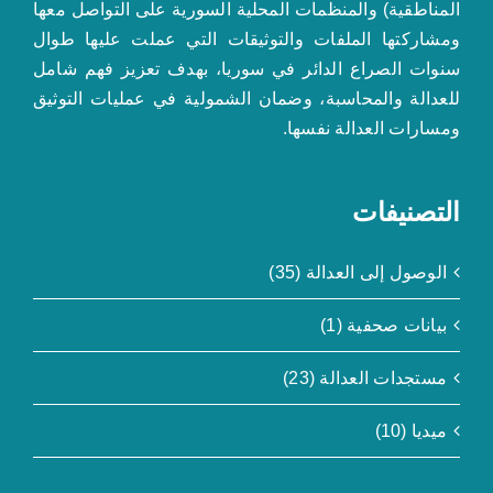
المناطقية) والمنظمات المحلية السورية على التواصل معها
ومشاركتها الملفات والتوثيقات التي عملت عليها طوال
سنوات الصراع الدائر في سوريا، بهدف تعزيز فهم شامل
للعدالة والمحاسبة، وضمان الشمولية في عمليات التوثيق
ومسارات العدالة نفسها.
التصنيفات
الوصول إلى العدالة (35)
بيانات صحفية (1)
مستجدات العدالة (23)
ميديا (10)